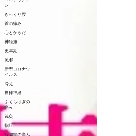
ン
ぎっくり腰
首の痛み
心とからだ
神経痛
更年期
風邪
新型コロナウ
イルス
冷え
自律神経
ふくらはぎの
痛み
鍼灸
指圧
股関節の痛み