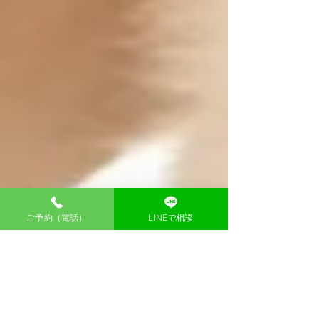
ご予約（電話）
LINEで相談