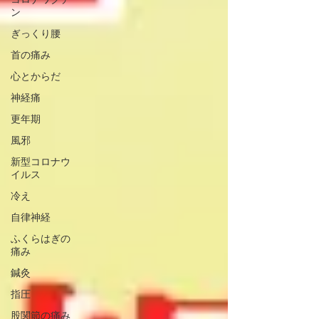
ン
ぎっくり腰
首の痛み
心とからだ
神経痛
更年期
風邪
新型コロナウ
イルス
冷え
自律神経
ふくらはぎの
痛み
鍼灸
指圧
股関節の痛み