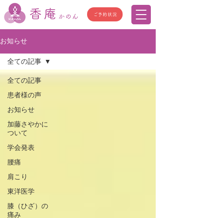
香庵
ご予約状況
かのん
お知らせ
全ての記事
全ての記事
患者様の声
お知らせ
加藤さやかに
ついて
学会発表
腰痛
肩こり
東洋医学
膝（ひざ）の
痛み