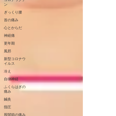
ン
ぎっくり腰
首の痛み
心とからだ
神経痛
更年期
風邪
新型コロナウ
イルス
冷え
自律神経
ふくらはぎの
痛み
鍼灸
指圧
股関節の痛み