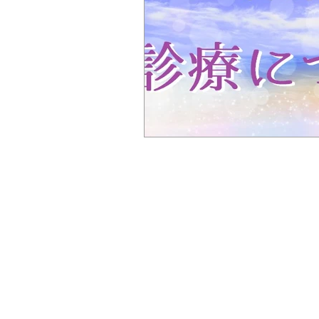
ぎっくり腰
首の痛み