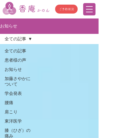
香庵
ご予約状況
かのん
お知らせ
全ての記事
全ての記事
患者様の声
お知らせ
加藤さやかに
ついて
学会発表
腰痛
肩こり
東洋医学
膝（ひざ）の
痛み