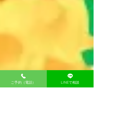
ご予約（電話）
LINEで相談