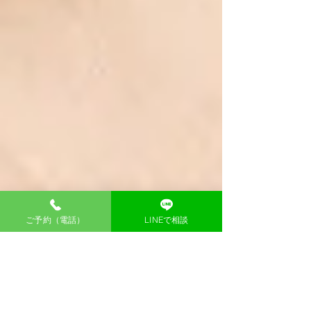
ご予約（電話）
LINEで相談