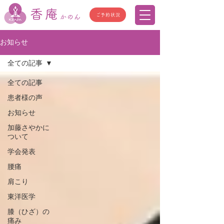
香庵
ご予約状況
かのん
お知らせ
全ての記事
全ての記事
患者様の声
お知らせ
加藤さやかに
ついて
学会発表
腰痛
肩こり
東洋医学
膝（ひざ）の
痛み