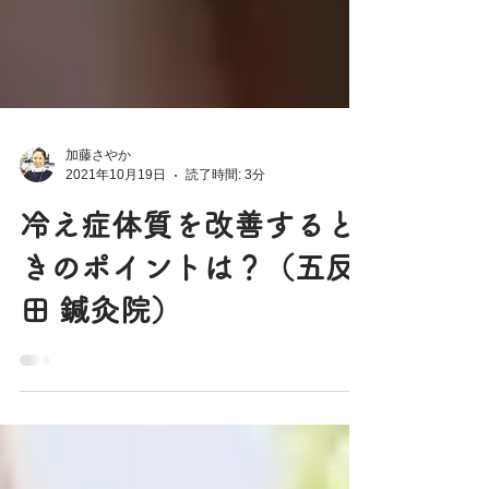
加藤さやか
2021年10月19日
読了時間: 3分
冷え症体質を改善すると
きのポイントは？（五反
田 鍼灸院）