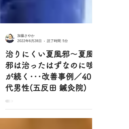
加藤さやか
2022年6月28日
読了時間: 5分
治りにくい夏風邪～夏風
邪は治ったはずなのに咳
が続く･･･改善事例／40
代男性(五反田 鍼灸院)