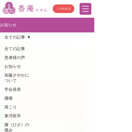
香庵
ご予約状況
かのん
お知らせ
全ての記事
全ての記事
患者様の声
お知らせ
加藤さやかに
ついて
学会発表
腰痛
肩こり
東洋医学
膝（ひざ）の
痛み