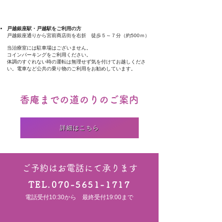
戸越銀座駅・戸越駅をご利用の方
戸越銀座通りから宮前商店街を右折 徒歩５～７分（約500ｍ）
当治療室には駐車場はございません。
コインパーキングをご利用ください。
体調のすぐれない時の運転は無理せず気を付けてお越しくださ
い。電車など公共の乗り物のご利用をお勧めしています。
香庵までの道のりのご案内
詳細はこちら
ご予約はお電話にて承ります
TEL.070-5651-1717
電話受付10:30から 最終受付19:00まで