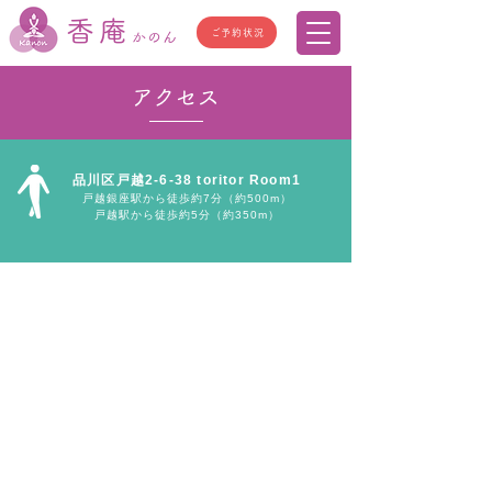
香庵
ご予約状況
かのん
アクセス
品川区戸越2-6-38 toritor Room1
戸越銀座駅から徒歩約7分（約500m）
戸越駅から徒歩約5分（約350m）