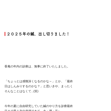
 ２０２５年の鍼、出し切りました！
香庵の年内の診療は、無事に終了いたしました。
「ちょっとは感慨深くなるのかな～」とか、「最終
日はしんみりするのかな？」と思いきや、まったく
そんなことはなくて...(笑)
今年の夏に自由研究していた鍼のやり方を診療最終