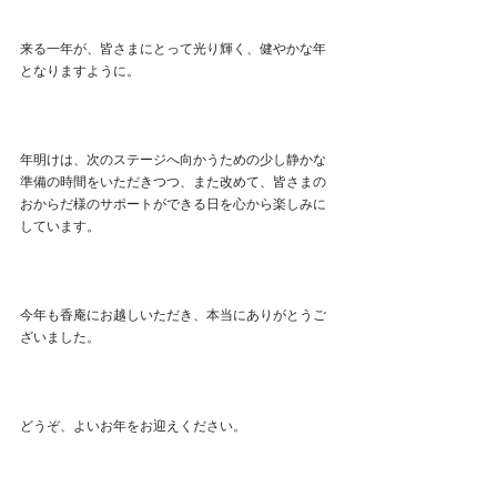
来る一年が、皆さまにとって光り輝く、健やかな年
となりますように。
年明けは、次のステージへ向かうための少し静かな
準備の時間をいただきつつ、また改めて、皆さまの
おからだ様のサポートができる日を心から楽しみに
しています。
今年も香庵にお越しいただき、本当にありがとうご
ざいました。
どうぞ、よいお年をお迎えください。