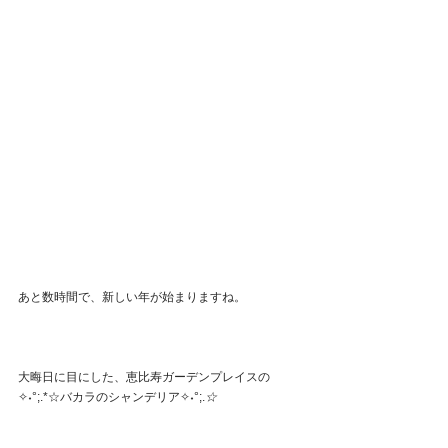
あと数時間で、新しい年が始まりますね。
大晦日に目にした、恵比寿ガーデンプレイスの
✧˖°;.*☆バカラのシャンデリア✧˖°;.
☆ 　