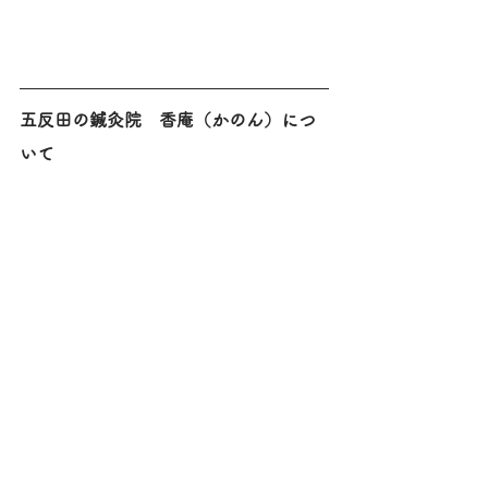
五反田の鍼灸院　香庵（かのん）につ
いて