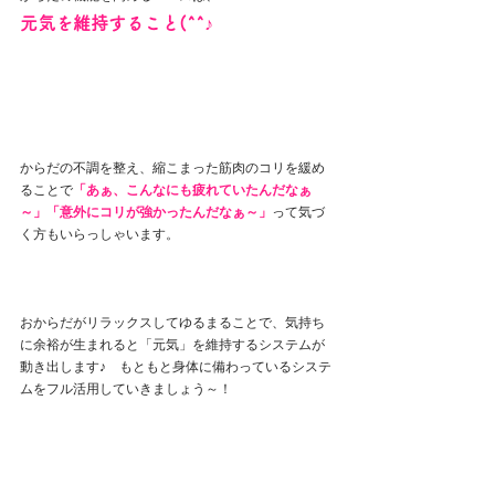
元気を維持すること(^^♪
からだの不調を整え、縮こまった筋肉のコリを緩め
ることで
「あぁ、こんなにも疲れていたんだなぁ
～」「意外にコリが強かったんだなぁ～」
って気づ
く方もいらっしゃいます。
おからだがリラックスしてゆるまることで、気持ち
に余裕が生まれると「元気」を維持するシステムが
動き出します♪　もともと身体に備わっているシステ
ムをフル活用していきましょう～！