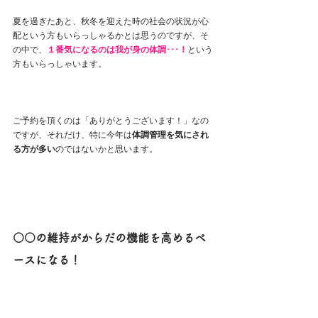
夏を過ぎたあと、秋冬を迎えた時の社会の状況が心
配という方もいらっしゃるかとは思うのですが、そ
の中で、
１番気になるのは我が身の体調･･･！
という
方もいらっしゃいます。
ご予約を頂くのは「ありがとうございます！」なの
ですが、それだけ、特に今年は
体調管理を気にされ
る方が多い
のではないかと思います。
○○の維持がからだの機能を高めるベ
ースになる！