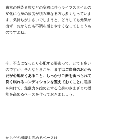
東京の感染者数などの変移に伴うライフスタイルの
変化に心身の疲労が積み重なる方も多くなっていま
す。気持ちがふさいでしまうと、どうしても元気が
出ず、おからだも不調を感じやすくなってしまうも
のですよね。
今、不安になったり心配する要素って、とても多い
のですが、そんなときこそ、
まずはご自身のおから
だが心地良くあること、しっかりご飯を食べられて
良く眠れるコンディションを整えておくこと
に意識
を向けて、免疫力を始めとする心身のさまざまな機
能を高めるベースを作っておきましょう。
からだの機能を高めるベースは、