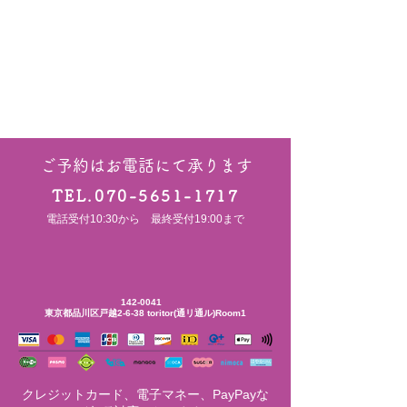
ご予約はお電話にて承ります
TEL.070-5651-1717
電話受付10:30から 最終受付19:00まで
142-0041
東京都品川区戸越2-6-38
toritor(通リ通ル)Room1
クレジットカード、電子マネー、PayPayな