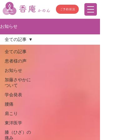
香庵
ご予約状況
かのん
お知らせ
全ての記事
全ての記事
患者様の声
お知らせ
加藤さやかに
ついて
学会発表
腰痛
肩こり
東洋医学
膝（ひざ）の
痛み