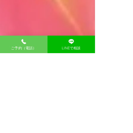
ご予約（電話）
LINEで相談
加藤さやか