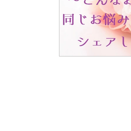
ぎっくり腰
首の痛み