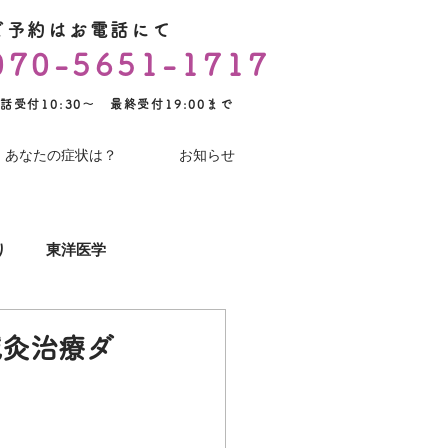
ご予約はお電話にて
070-5651-1717
話受付10:30～ 最終受付19:00まで
あなたの症状は？
お知らせ
り
東洋医学
YouTube
術後のケア
鍼灸治療ダ
コロナワクチン