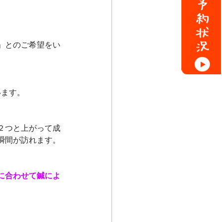
」とのご希望をい
います。
２つと上がって成
瞬間が訪れます。
に合わせて鍼によ