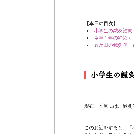
【本日の目次】
小学生の鍼灸治療
今年１年の締めく
五反田の鍼灸院　
小学生の鍼
現在、香庵には、鍼灸
このお話をすると、「