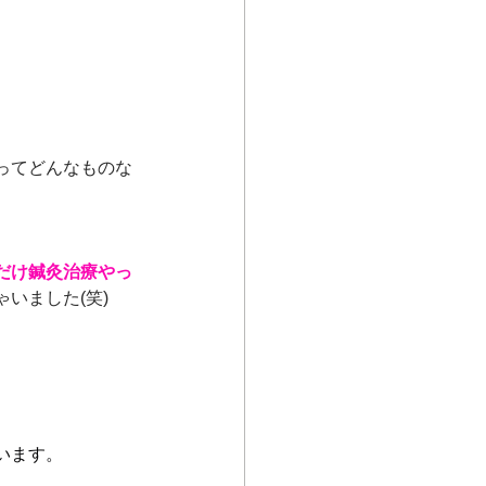
ってどんなものな
だけ鍼灸治療やっ
いました(笑)
います。