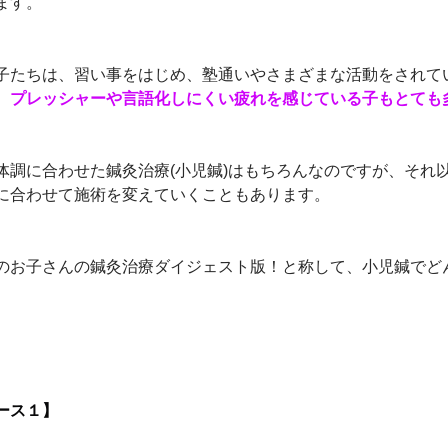
ます。
子たちは、習い事をはじめ、塾通いやさまざまな活動をされて
。
プレッシャーや言語化しにくい疲れを感じている子もとても
体調に合わせた鍼灸治療(小児鍼)はもちろんなのですが、それ
に合わせて施術を変えていくこともあります。
のお子さんの鍼灸治療ダイジェスト版！と称して、小児鍼でど
。
ース１】