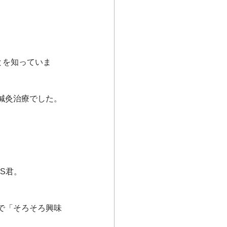
とを知っていま
鍼灸治療でした。
たS君。
で「そろそろ興味