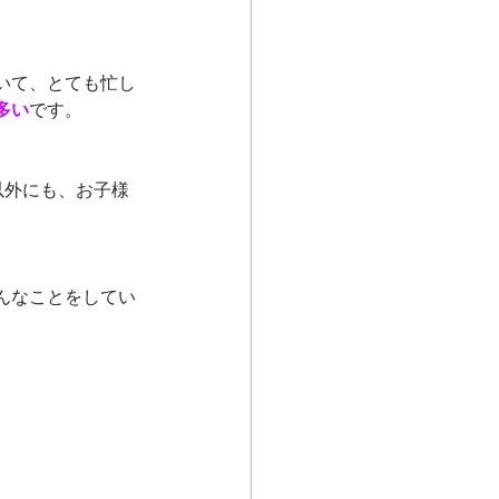
いて、とても忙し
多い
です。
以外にも、お子様
んなことをしてい