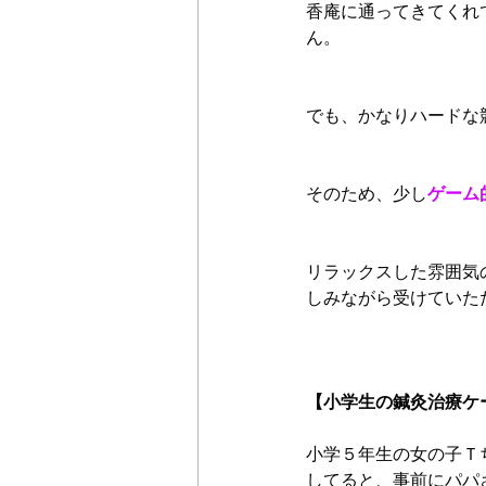
香庵に通ってきてくれ
ん。
でも、かなりハードな
そのため、少し
ゲーム
リラックスした雰囲気
しみながら受けていた
【小学生の鍼灸治療ケ
小学５年生の女の子Ｔ
してると、事前にパパ