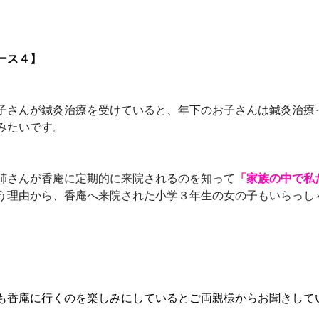
ース４】
子さんが鍼灸治療を受けていると、年下のお子さんは鍼灸治療
みたいです。
姉さんが香庵に定期的に来院されるのを知って
「家族の中で私
う理由から、香庵へ来院された小学３年生の女の子もいらっしゃ
も香庵に行くのを楽しみにしているとご両親様からお聞きして