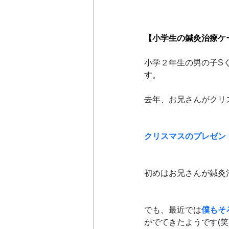
【小学生の鍼灸治療ケ
小学２年生の男の子S
す。
去年、お兄さんがクリ
クリスマスのプレゼント
初めはお兄さんが鍼灸治
でも、最近では
僕もそ
がでてきたようです(笑