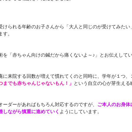
受けられる年齢のお子さんから「大人と同じのが受けてみたい
ます。
術を「赤ちゃん向けの鍼だから痛くないよ～♪」とお伝えして
庵に来院する回数が増えて慣れてくのと同時に、学年が１つ、
つまでも赤ちゃんじゃないもん！」
という自立の心が芽生える
オーダーがあればもちろん対応するのですが、
ご本人のお身体
整しながら慎重に進めていく
ようにしています。