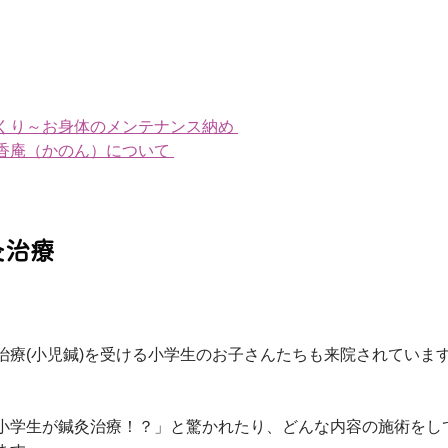
くり～お身体のメンテナンス納め
香庵（かのん）について
灸治療
治療(小児鍼)を受ける小学生のお子さんたちも来院されていま
小学生が鍼灸治療！？」と驚かれたり、どんな内容の施術をし