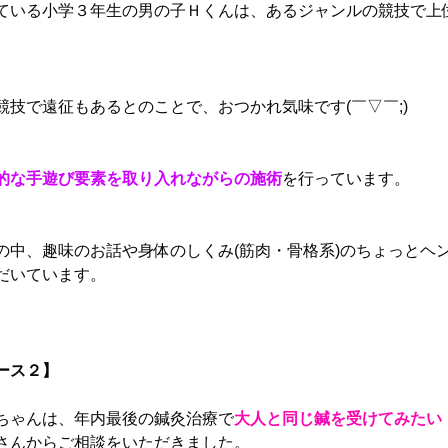
ている小学３年生の男の子Ｈくんは、あるジャンルの競技で上
競技で遠征もあるとのことで、おつかれ気味です(￣▽￣;)
的な手遊び要素を取り入れながらの施術
を行っています。
の中、趣味のお話や身体のしくみ(筋肉・骨格系)のちょっとヘ
だいています。
ース２】
ちゃんは、年内最後の鍼灸治療で
大人と同じ鍼を受けてみたい
さんからご相談をいただきました。