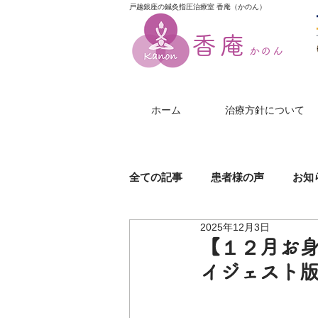
戸越銀座の鍼灸指圧治療室 香庵（かのん）
香庵
かのん
ホーム
治療方針について
全ての記事
患者様の声
お知
2025年12月3日
膝（ひざ）の痛み
美尻鍼
【１２月お
イジェスト版
帯状疱疹
じんましん