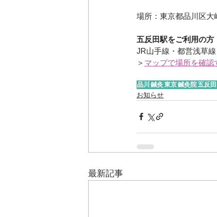
場所：東京都品川区大崎5
五反田駅をご利用の方
JR山手線・都営浅草線
＞
マップで場所を確認
品川
鍼灸
東京
鍼灸院
五反田
お知らせ
最新記事