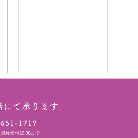
話にて承ります
ご
5651-1717
 最終受付19:00まで
８月土曜日ご予約状況のお知