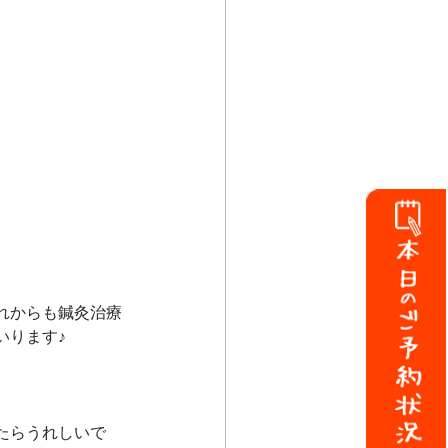
れからも鍼灸治療
いります♪
たらうれしいで