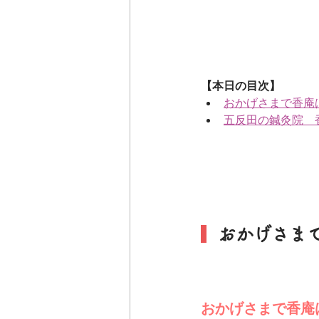
【本日の目次】
おかげさまで香庵
五反田の鍼灸院　
  おかげさ
おかげさまで香庵