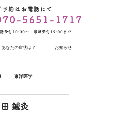
ご予約はお電話にて
070-5651-1717
話受付10:30～ 最終受付19:00まで
あなたの症状は？
お知らせ
り
東洋医学
YouTube
術後のケア
田 鍼灸
コロナワクチン