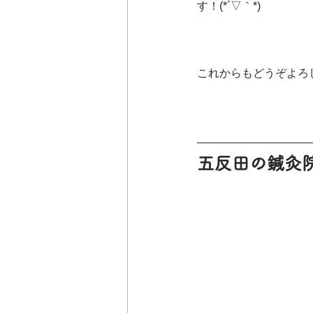
す！(*´▽｀*)
これからもどうぞよろ
五反田の鍼灸