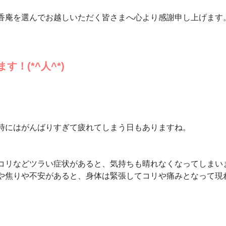
香庵を選んでお越しいただく皆さまへ心より感謝申し上げます
！(*^人^*)
時にはがんばりすぎて疲れてしまう日もありますね。
コリなどツラい症状があると、気持ちも晴れなくなってしまい
や焦りや不安があると、身体は緊張してコリや痛みとなって現