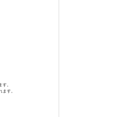
。
ます。
れます。