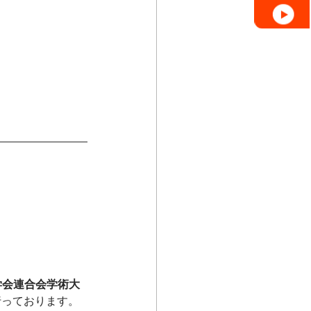
学会連合会学術大
行っております。