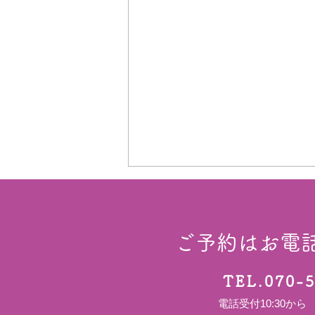
ご予約はお電
TEL.070-
電話受付10:30から
お盆期間中の診療について