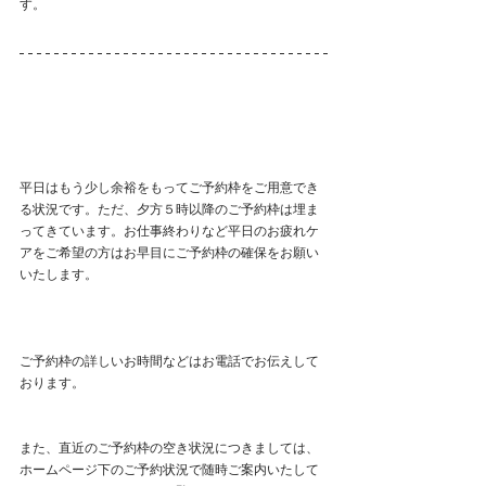
す。
平日はもう少し余裕をもってご予約枠をご用意でき
る状況です。ただ、夕方５時以降のご予約枠は埋ま
ってきています。お仕事終わりなど平日のお疲れケ
アをご希望の方はお早目にご予約枠の確保をお願い
いたします。
ご予約枠の詳しいお時間などはお電話でお伝えして
おります。
また、直近のご予約枠の空き状況につきましては、
ホームページ下のご予約状況で随時ご案内いたして