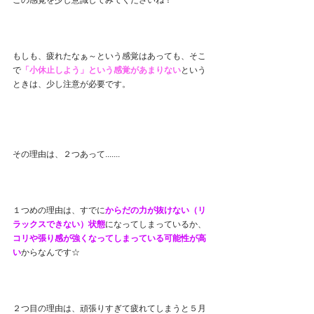
この感覚を少し意識してみてくださいね！
もしも、疲れたなぁ～という感覚はあっても、そこ
で
「小休止しよう」という感覚があまりない
という
ときは、少し注意が必要です。
その理由は、２つあって.......
１つめの理由は、すでに
からだの力が抜けない（リ
ラックスできない）状態
になってしまっているか、
コリや張り感が強くなってしまっている可能性が高
い
からなんです☆
２つ目の理由は、頑張りすぎて疲れてしまうと５月