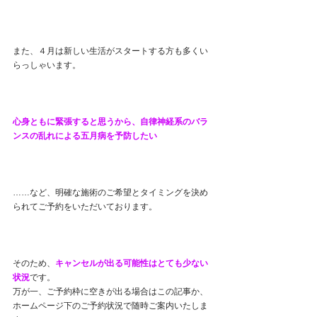
また、４月は新しい生活がスタートする方も多くい
らっしゃいます。
心身ともに緊張すると思うから、自律神経系のバラ
ンスの乱れによる五月病を予防したい
……など、明確な施術のご希望とタイミングを決め
られてご予約をいただいております。
そのため、
キャンセルが出る可能性はとても少ない
状況
です。
万が一、ご予約枠に空きが出る場合はこの記事か、
ホームページ下のご予約状況で随時ご案内いたしま