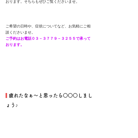
おります。そちらもぜひご覧くださいませ。
ご希望の日時や、症状についてなど、お気軽にご相
談くださいませ。
ご予約はお電話０３－３７７９－３２５５で承って
おります。
 疲れたなぁ～と思ったら○○○しまし
ょう♪