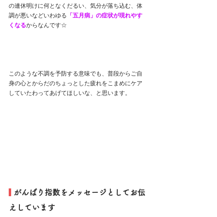
の連休明けに何となくだるい、気分が落ち込む、体
調が悪いなどいわゆる
「五月病」の症状が現れやす
くなる
からなんです☆
このような不調を予防する意味でも、普段からご自
身の心とからだのちょっとした疲れをこまめにケア
していたわってあげてほしいな、と思います。
 がんばり指数をメッセージとしてお伝
えしています