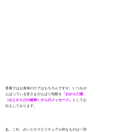
香庵ではお身体のケアはもちろんですが、いつもが
んばっている皆さまがんばり指数を
「おからだ様
（心とからだの総称）からのメッセージ」
としてお
伝えしております。
あ、これ、占いとかスピリチュアル的なものは一切