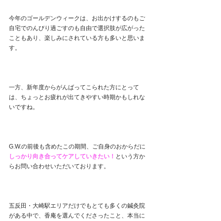
今年のゴールデンウィークは、お出かけするのもご
自宅でのんびり過ごすのも自由で選択肢が広がった
こともあり、楽しみにされている方も多いと思いま
す。
一方、新年度からがんばってこられた方にとって
は、ちょっとお疲れが出てきやすい時期かもしれな
いですね。
G.W.の前後も含めたこの期間、ご自身のおからだに
しっかり向き合ってケアしていきたい！
という方か
らお問い合わせいただいております。
五反田・大崎駅エリアだけでもとても多くの鍼灸院
がある中で、香庵を選んでくださったこと、本当に