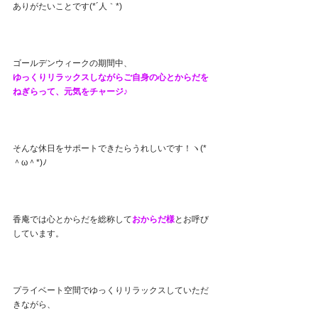
ありがたいことです(*´人｀*)
ゴールデンウィークの期間中、
ゆっくりリラックスしながらご自身の心とからだを
ねぎらって、元気をチャージ♪
そんな休日をサポートできたらうれしいです！ヽ(*
＾ω＾*)ﾉ
香庵では心とからだを総称して
おからだ様
とお呼び
しています。
プライベート空間でゆっくりリラックスしていただ
きながら、