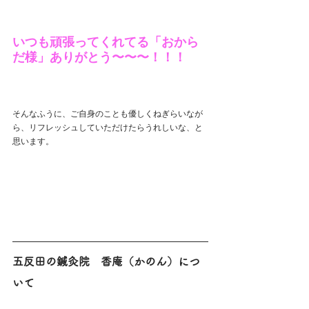
いつも頑張ってくれてる「おから
だ様」ありがとう〜〜〜！！！
そんなふうに、ご自身のことも優しくねぎらいなが
ら、リフレッシュしていただけたらうれしいな、と
思います。
五反田の鍼灸院　香庵（かのん）につ
いて