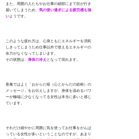
また、周囲の人たちやお仕事の細部にまで目が行き
届いてしまうため、
気の使い過ぎによる疲労感も強
い
ようです。
このような疲れ方は、心身ともにエネルギーを消耗
しきってしまうため仕事以外で使えるエネルギーの
余力がなくなってしまいます。
その状態は、
身体の冷え
となって現れます。
香庵ではよく「おからだ様（心とからだの総称）の
メッセージ」をお伝えしますが、身体を温めるパワ
ーが極端に少なくなってる女性は本当に多いと感じ
ています。
それだけ細やかに周囲に気を使ってお仕事をがんば
っている女性が多いということなのですが、あまり