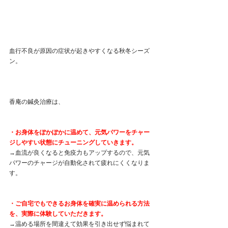
血行不良が原因の症状が起きやすくなる秋冬シーズ
ン。
香庵の鍼灸治療は、
・お身体をぽかぽかに温めて、元気パワーをチャー
ジしやすい状態にチューニングしていきます。
→血流が良くなると免疫力もアップするので、元気
パワーのチャージが自動化されて疲れにくくなりま
す。
・ご自宅でもできるお身体を確実に温められる方法
を、実際に体験していただきます。
→温める場所を間違えて効果を引き出せず悩まれて