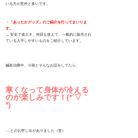
いる方が意外と多いです。
・「あったかグッズ」のご紹介を行ってまいりま
す。
→ 安全で省エネ、何回も使えて、一般的に販売され
ている入手しやすいものをご紹介しています。
鍼灸治療中、Ｏ様とそんなお話をしてたら、
寒くなって身体が冷える
のが楽しみです！(*´▽｀
*)
.....とのお申し出がありました（笑）　