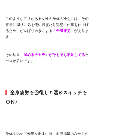
このような症状がある女性の身体の冷えには、その
背景に周りに気を使い過ぎたり完璧に仕事を仕上げ
るため、がんばり過ぎによる
「全身疲労」
がありま
す。
その結果
「温めるチカラ」がそもそも不足してる
ケ
ースが多いです。
  全身疲労を回復して温めスイッチを
ＯＮ♪
身体を温めて効果を出すには、血液循環のなめらか