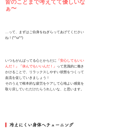
皆のことまで考えてて優しいな
ぁ〜
…って、まずはご自身をねぎらってあげてください
ね！(*^ω^*)
いつもがんばってる心とからだに
「安心してもいい
んだ！」「休んでもいいんだ！」
って意識的に働き
かけることで、リラックスしやすい状態をつくって
血流を促していきましょう！
そのうえで根本的な疲労をケアして心地よい感覚を
取り戻していただけたらうれしいな、と思います。
  冷えにくい身体へチューニング