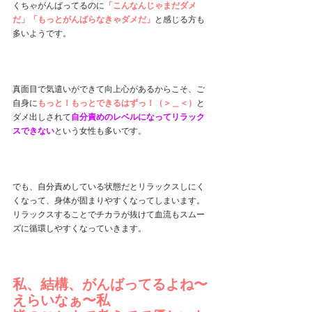
くちゃがんばってるのに
「こんなんじゃまだダメ
だ」「もっとがんばらなきゃダメだ」
と感じる方も
多いようです。
真面目で気遣いができて向上心があるからこそ、ご
自身に
もっと！もっとできるはずっ！（＞＿＜）
と
ダメ出しされて
自分責めのレベルになってリラック
スできない
という女性も多いです。
でも、自分責めしている状態だとリラックスしにく
くなって、身体が固まりやすくなってしまいます。
リラックスすることでチカラが抜けて血流もスムー
ズに循環しやすくなっていきます。
私、結構、がんばってるよね〜
えらいなぁ〜私