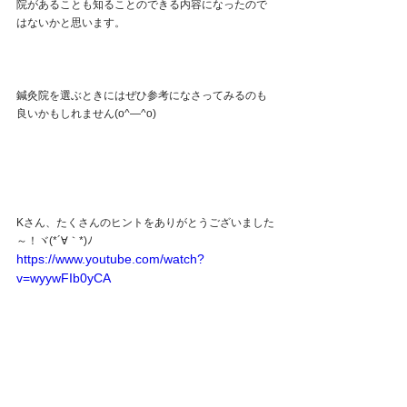
院があることも知ることのできる内容になったので
はないかと思います。
鍼灸院を選ぶときにはぜひ参考になさってみるのも
良いかもしれません(o^―^o)
Kさん、たくさんのヒントをありがとうございました
～！ヾ(*´∀｀*)ﾉ
https://www.youtube.com/watch?
v=wyywFIb0yCA