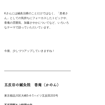
Kさんには鍼灸治療のことだけではなく、「患者さ
ん」としての気持ちにフォーカスしたトピックや、
香庵の雰囲気、加藤さやかについてなど、いろいろ
なテーマで語っていただいています。
今後、少しづつアップしていきますね！
五反田の鍼灸院　香庵（かのん）
東京都品川区大崎5-4-7ハイツ五反田203号 
五反田駅をご利用の方