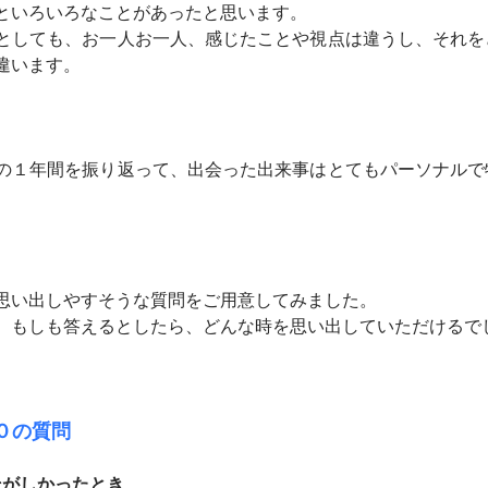
といろいろなことがあったと思います。
としても、お一人お一人、感じたことや視点は違うし、それを
違います。
の１年間を振り返って、出会った出来事はとてもパーソナルで
思い出しやすそうな質問をご用意してみました。
、もしも答えるとしたら、どんな時を思い出していただけるで
０の質問
そがしかったとき