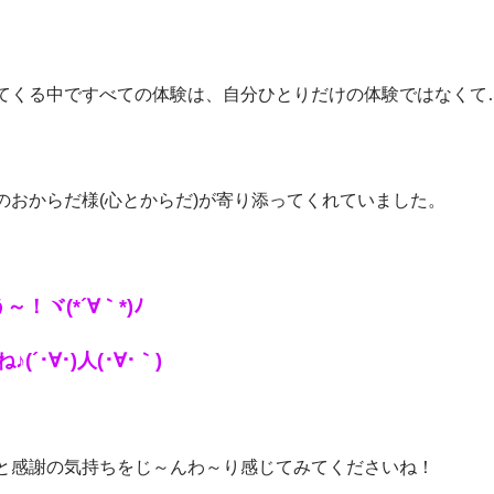
てくる中ですべての体験は、自分ひとりだけの体験ではなくて
のおからだ様(心とからだ)が寄り添ってくれていました。
！ヾ(*´∀｀*)ﾉ
´･∀･)人(･∀･｀)
と感謝の気持ちをじ～んわ～り感じてみてくださいね！