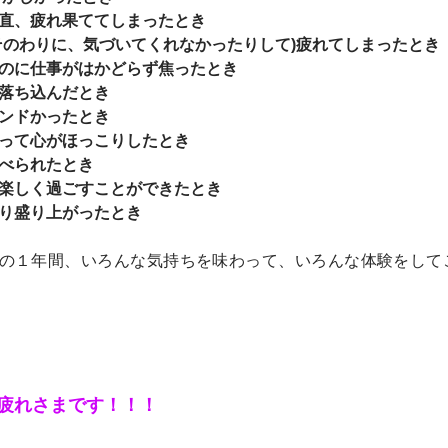
正直、疲れ果ててしまったとき
(そのわりに、気づいてくれなかったりして)疲れてしまったとき
るのに仕事がはかどらず焦ったとき
て落ち込んだとき
シンドかったとき
あって心がほっこりしたとき
食べられたとき
て楽しく過ごすことができたとき
きり盛り上がったとき
の１年間、いろんな気持ちを味わって、いろんな体験をして
疲れさまです！！！