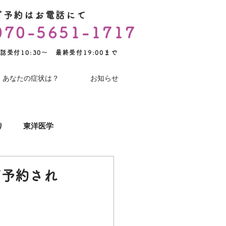
ご予約はお電話にて
070-5651-1717
話受付10:30～ 最終受付19:00まで
あなたの症状は？
お知らせ
り
東洋医学
YouTube
術後のケア
ご予約され
コロナワクチン