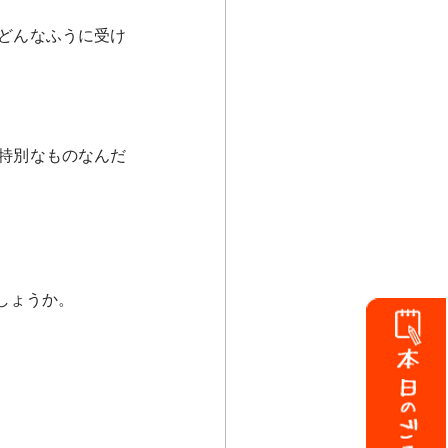
どんなふうに受け
特別なものなんだ
しょうか。