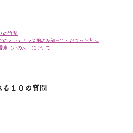
０の質問
だのメンテナンス納めを知ってくださった方へ
香庵（かのん）について
返る１０の質問