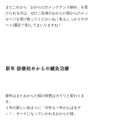
まだこれから「おからだのメンテナンス納め」を受
けられる方は、ぜひご自身のおからだ様からのメッ
セージを受け取ってくださいね！私もしっかりサポ
ート(通訳？笑)してまいりますね！
新年 診療始めからの鍼灸治療
新年はまたおからだ様の状態はガラリと変わりま
す。
１年の新しい始まりに「今年も一年がんばるぞ
～！」モードになっていかれるおからだ様。