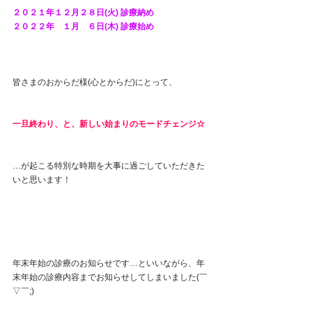
２０２１年１２月２８日(火) 診療納め
２０２２年　１月　６日(木) 診療始め
皆さまのおからだ様(心とからだ)にとって、
一旦終わり、と、新しい始まりのモードチェンジ☆
…が起こる特別な時期を大事に過ごしていただきた
いと思います！
年末年始の診療のお知らせです…といいながら、年
末年始の診療内容までお知らせしてしまいました(￣
▽￣;)