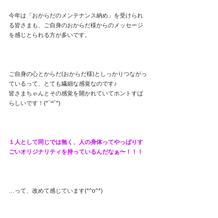
今年は「おからだのメンテナンス納め」を受けられ
る皆さまも、ご自身のおからだ様からのメッセージ
を感じとられる方が多いです。
ご自身の心とからだ(おからだ様)としっかりつながっ
ているって、とても繊細な感覚なのです♪
皆さまちゃんとその感覚を開かれていてホントすば
らしいです！(*´꒳`*)
１人として同じでは無く、人の身体ってやっぱりす
ごいオリジナリティを持っているんだなぁ〜！！！
…って、改めて感じています(*^o^*)