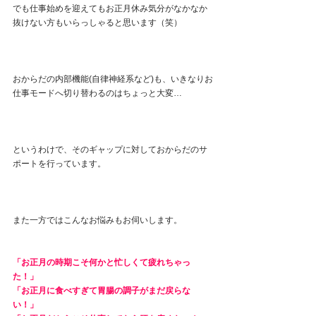
でも仕事始めを迎えてもお正月休み気分がなかなか
抜けない方もいらっしゃると思います（笑）
おからだの内部機能(自律神経系など)も、いきなりお
仕事モードへ切り替わるのはちょっと大変…
というわけで、そのギャップに対しておからだのサ
ポートを行っています。
また一方ではこんなお悩みもお伺いします。
「お正月の時期こそ何かと忙しくて疲れちゃっ
た！」
「お正月に食べすぎて胃腸の調子がまだ戻らな
い！」