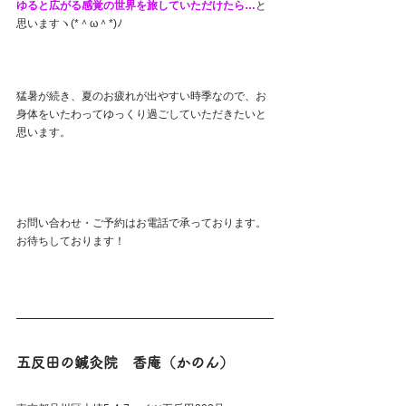
ゆると広がる感覚の世界を旅していただけたら…
と
思いますヽ(*＾ω＾*)ﾉ
猛暑が続き、夏のお疲れが出やすい時季なので、お
身体をいたわってゆっくり過ごしていただきたいと
思います。
お問い合わせ・ご予約はお電話で承っております。
お待ちしております！
五反田の鍼灸院　香庵（かのん）