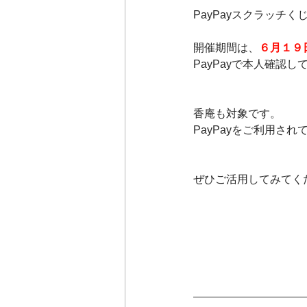
PayPayスクラッチ
開催期間は、
６月１９日
PayPayで本人確認
香庵も対象です。
PayPayをご利用さ
ぜひご活用してみてくださ