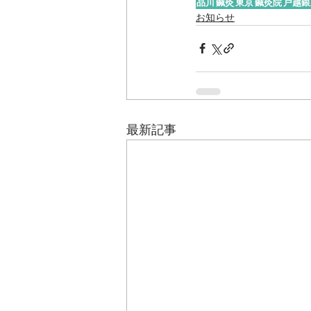
品川
鍼灸
東京
鍼灸院
戸越銀
お知らせ
最新記事