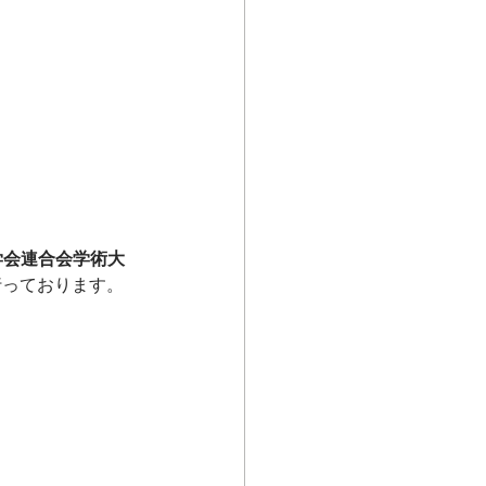
学会連合会学術大
行っております。