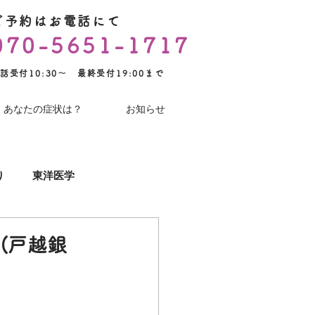
ご予約はお電話にて
070-5651-1717
話受付10:30～ 最終受付19:00まで
あなたの症状は？
お知らせ
り
東洋医学
YouTube
術後のケア
(戸越銀
コロナワクチン