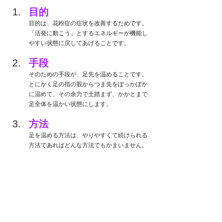
目的
目的は、花粉症の症状を改善するためです。
「活発に動こう」とするエネルギーが機能し
やすい状態に戻してあげることです。
手段
そのための手段が、足先を温めることです。
とにかく足の指の股からつま先をぽっかぽか
に温めて、その余力で土踏まず、かかとまで
足全体を温かい状態にします。
方法
足を温める方法は、やりやすくて続けられる
方法であればどんな方法でもかまいません。