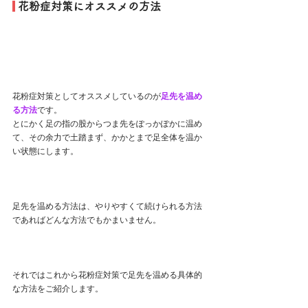
 花粉症対策にオススメの方法
花粉症対策としてオススメしているのが
足先を温め
る方法
です。
とにかく足の指の股からつま先をぽっかぽかに温め
て、その余力で土踏まず、かかとまで足全体を温か
い状態にします。
足先を温める方法は、やりやすくて続けられる方法
であればどんな方法でもかまいません。
それではこれから花粉症対策で足先を温める具体的
な方法をご紹介します。