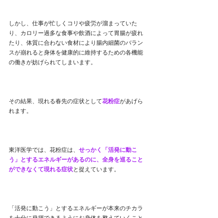
しかし、仕事が忙しくコリや疲労が溜まっていた
り、カロリー過多な食事や飲酒によって胃腸が疲れ
たり、体質に合わない食材により腸内細菌のバラン
スが崩れると身体を健康的に維持するための各機能
の働きが妨げられてしまいます。
その結果、現れる春先の症状として
花粉症
があげら
れます。
東洋医学では、花粉症は、
せっかく「活発に動こ
う」とするエネルギーがあるのに、全身を巡ること
ができなくて現れる症状
と捉えています。
「活発に動こう」とするエネルギーが本来のチカラ
を十分に発揮できるようにお身体を整えていくこと