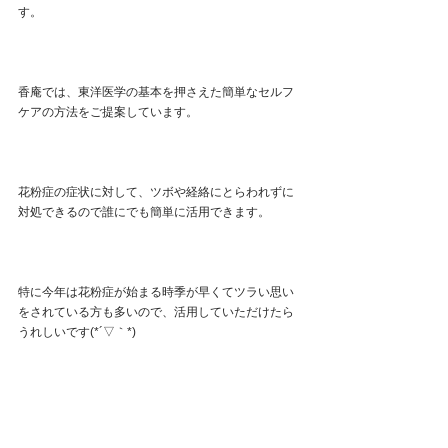
す。
香庵では、東洋医学の基本を押さえた簡単なセルフ
ケアの方法をご提案しています。
花粉症の症状に対して、ツボや経絡にとらわれずに
対処できるので誰にでも簡単に活用できます。
特に今年は花粉症が始まる時季が早くてツラい思い
をされている方も多いので、活用していただけたら
うれしいです(*´▽｀*)