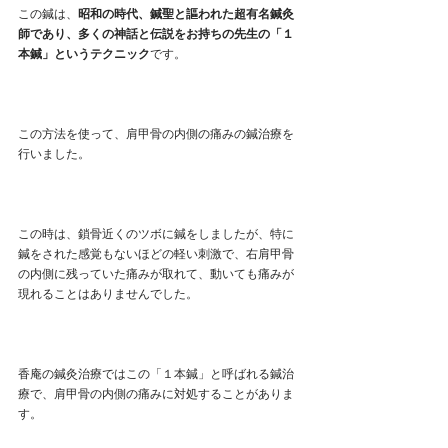
この鍼は、
昭和の時代、鍼聖と謳われた超有名鍼灸
師であり、多くの神話と伝説をお持ちの先生の「１
本鍼」というテクニック
です。
この方法を使って、肩甲骨の内側の痛みの鍼治療を
行いました。
この時は、鎖骨近くのツボに鍼をしましたが、特に
鍼をされた感覚もないほどの軽い刺激で、右肩甲骨
の内側に残っていた痛みが取れて、動いても痛みが
現れることはありませんでした。
香庵の鍼灸治療ではこの「１本鍼」と呼ばれる鍼治
療で、肩甲骨の内側の痛みに対処することがありま
す。