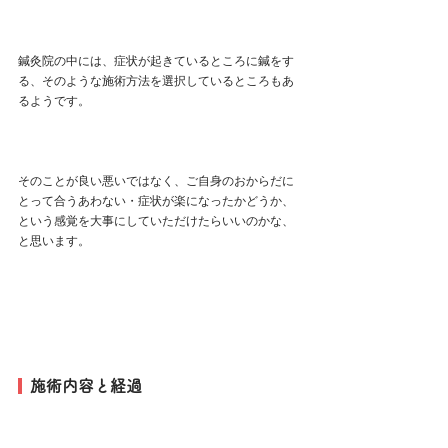
鍼灸院の中には、症状が起きているところに鍼をす
る、そのような施術方法を選択しているところもあ
るようです。
そのことが良い悪いではなく、ご自身のおからだに
とって合うあわない・症状が楽になったかどうか、
という感覚を大事にしていただけたらいいのかな、
と思います。
  施術内容と経過