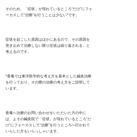
そのため、「症状」が現れているところ“だけ”にフォ
ーカスして“治療”を行うことは少ない*です。
症状を起こした原因はほかにあるので、その原因を
突き止めて治療しない限り症状は繰り返される、と
考えるのです。
*香庵では東洋医学的な考え方を基本とした鍼灸治療
を行っており、その際の治療の考え方をご説明して
います。
香庵へ治療のお問い合わせをいただいた方の中に
は、よその鍼灸院で「症状」が現れているところ“だ
け”にフォーカスして“治療”を行うところへ行かれて
いらした方もいらっしゃいます。