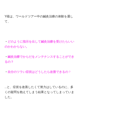
Y様は、ワールドツアー中の鍼灸治療の体験を通し
て、
・
どのように指示を出して鍼灸治療を受けたらいい
のかわからない。
・
鍼灸治療でからだをメンテナンスすることができ
るの？
・
自分のツラい症状はどうしたら改善できるの
？
...と、症状を改善したくて努力はしているのに、多
くの疑問を抱えてしまう結果となってしまっていま
した。