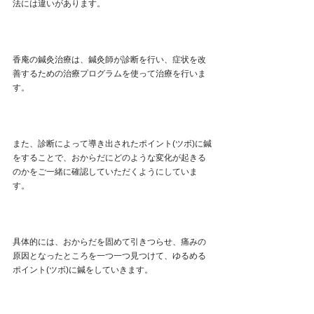
法には違いがあります。
香庵の鍼灸治療は、鍼灸師が診断を行い、症状を改
善するための治療プログラムを使って治療を行いま
す。
また、診断によって導き出されたポイント(ツボ)に鍼
をすることで、おからだにどのような変化が起きる
のかをご一緒に確認していただくようにしていま
す。
具体的には、おからだを固めて引きつらせ、痛みの
原因となったところを一つ一つ見つけて、ゆるめる
ポイント(ツボ)に鍼をしていきます。