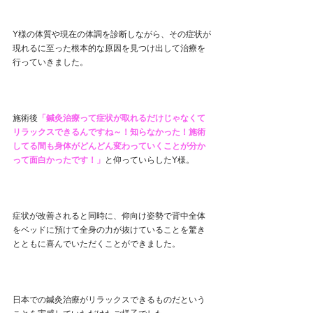
Y様の体質や現在の体調を診断しながら、その症状が
現れるに至った根本的な原因を見つけ出して治療を
行っていきました。
施術後
「鍼灸治療って症状が取れるだけじゃなくて
リラックスできるんですね～！知らなかった！施術
してる間も身体がどんどん変わっていくことが分か
って面白かったです！」
と仰っていらしたY様。
症状が改善されると同時に、仰向け姿勢で背中全体
をベッドに預けて全身の力が抜けていることを驚き
とともに喜んでいただくことができました。
日本での鍼灸治療がリラックスできるものだという