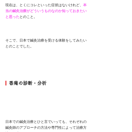
現在は、とくにコレといった症状はないけれど、
本
当の鍼灸治療がどういうものなのか知っておきたい
と思った
とのこと。
そこで、日本で鍼灸治療を受ける体験をしてみたい
とのことでした。
  香庵の診断・分析
日本での鍼灸治療とひと言でいっても、それぞれの
鍼灸師のアプローチの方法や専門性によって治療方