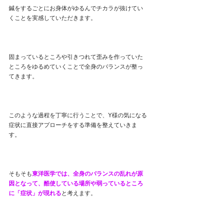
鍼をするごとにお身体がゆるんでチカラが抜けてい
くことを実感していただきます。
固まっているところや引きつれて歪みを作っていた
ところをゆるめていくことで全身のバランスが整っ
てきます。
このような過程を丁寧に行うことで、Y様の気になる
症状に直接アプローチをする準備を整えていきま
す。
そもそも
東洋医学では、全身のバランスの乱れが原
因となって、酷使している場所や弱っているところ
に「症状」が現れる
と考えます。