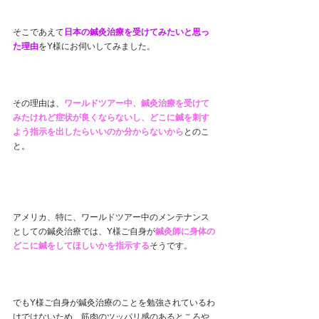
そこであえて
日本の鍼灸治療を受けてみたいと思っ
た理由
をY様にお伺いしてみました。
その理由は、
ワールドツアー中、鍼灸治療を受けて
みたけれど症状が良くならないし、どこに鍼を刺す
よう指示を出したらいいのか分からないから
とのこ
と。
アメリカ、特に、ワールドツアー中のメンテナンス
としての鍼灸治療では、
Y様ご自身が
鍼灸師に身体の
どこに鍼をしてほしいかを指示する
そうです。
でもY様ご自身が鍼灸治療のことを勉強されているわ
けではないため、筋肉のツッパリ感のあるところや