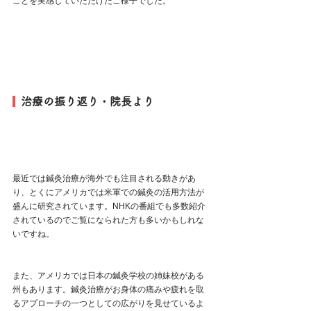
ことを実感していただけたご様子でした。
  治療の振り返り・院長より
最近では鍼灸治療が海外でも注目される動きがあ
り、とくにアメリカでは米軍での鍼灸の活用方法が
盛んに研究されています。NHKの番組でも多数紹介
されているのでご覧になられた方も多いかもしれな
いですね。
また、アメリカでは日本の鍼灸学校の姉妹校がある
州もあります。鍼灸治療がお身体の痛みや疲れを取
るアプローチの一つとしての広がりを見せているよ