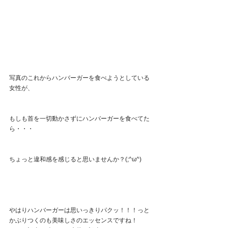
写真のこれからハンバーガーを食べようとしている
女性が、
もしも首を一切動かさずにハンバーガーを食べてた
ら・・・
ちょっと違和感を感じると思いませんか？(;^ω^)
やはりハンバーガーは思いっきりパクッ！！！っと
かぶりつくのも美味しさのエッセンスですね！