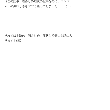
（この記事、噛みしめ症状の記事なのに、ハンバー
ガーの美味しさをアツく語ってしまった・・・汗）
それでは本題の「噛みしめ」症状と治療のお話に入
ります！(笑)