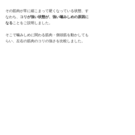
その筋肉が常に縮こまって硬くなっている状態、す
なわち、
コリが強い状態が、強い噛みしめの原因に
なる
ことをご説明しました。
そこで噛みしめに関わる筋肉・側頭筋を動かしても
らい、左右の筋肉のコリの強さを比較しました。