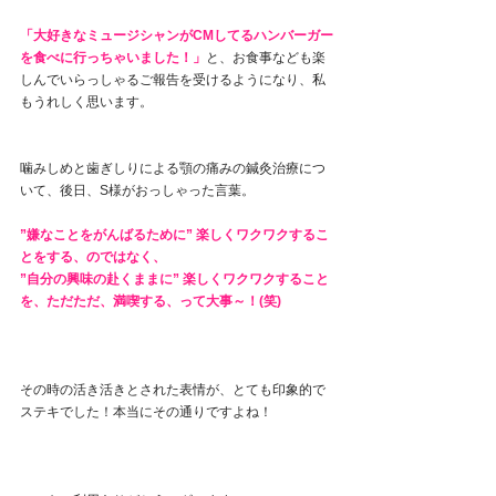
「大好きなミュージシャンがCMしてるハンバーガー
を食べに行っちゃいました！」
と、お食事なども楽
しんでいらっしゃるご報告を受けるようになり、私
もうれしく思います。
噛みしめと歯ぎしりによる顎の痛みの鍼灸治療につ
いて、後日、S様がおっしゃった言葉。
”嫌なことをがんばるために” 楽しくワクワクするこ
とをする、のではなく、
”自分の興味の赴くままに” 楽しくワクワクすること
を、ただただ、満喫する、って大事～！(笑)
その時の活き活きとされた表情が、とても印象的で
ステキでした！本当にその通りですよね！