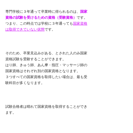
専門学校に３年通って卒業時に得られるのは、
国家
資格の試験を受けるための資格（受験資格）
です。
つまり、この時点では学校に３年通っても
国家資格
は取得できていない状態
です。
そのため、卒業見込みがある、とされた人のみ国家
資格試験を受験することができます。
はり師、きゅう師、あん摩・指圧・マッサージ師の
国家資格はそれぞれ別の国家資格となります。
３つすべての国家資格を取得したい場合は、最も受
験科目が多くなります。
試験合格者は晴れて国家資格を取得することができ
ます。