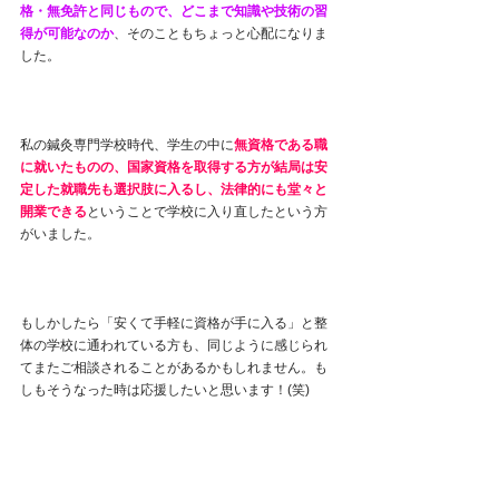
格・無免許と同じもので、どこまで知識や技術の習
得が可能なのか
、そのこともちょっと心配になりま
した。
私の鍼灸専門学校時代、学生の中に
無資格である職
に就いたものの、国家資格を取得する方が結局は安
定した就職先も選択肢に入るし、法律的にも堂々と
開業できる
ということで学校に入り直したという方
がいました。
もしかしたら「安くて手軽に資格が手に入る」と整
体の学校に通われている方も、同じように感じられ
てまたご相談されることがあるかもしれません。も
しもそうなった時は応援したいと思います！(笑)