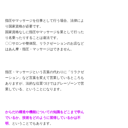
指圧やマッサージを仕事として行う場合、法律によ
り国家資格が必要です。
国家資格なしに指圧やマッサージを業として行った
り名乗ったりすることは違法です。
〇〇サロンや整体院、リラクゼーションのお店など
はあん摩・指圧・マッサージはできません。
指圧・マッサージという言葉の代わりに「リラクゼ
ーション」など言葉を変えて営業しているところも
ありますが、法的な位置づけではグレーゾーンで営
業している、ということになります。
からだの構造や機能についての知識をどこまで学ん
でいるか、技術をどのように習得しているかは不
明
、ということでもあります。