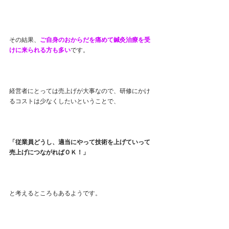
その結果、
ご自身のおからだを痛めて鍼灸治療を受
けに来られる方も多い
です。
経営者にとっては売上げが大事なので、研修にかけ
るコストは少なくしたいということで、
「従業員どうし、適当にやって技術を上げていって
売上げにつながればＯＫ！」
と考えるところもあるようです。