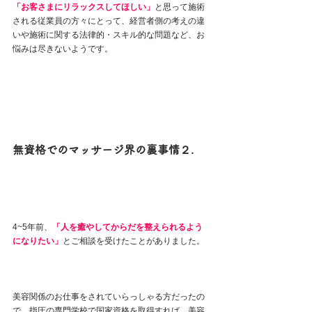
「お客さまにリラックスしてほしい」
と思って施術
される従業員の方々にとって、経営者側の考えの違
いや施術に関する法律的・スキル的な問題など、お
悩みは尽きないようです。
無資格でのマッサージ界の裏事情２.
4~5年前、
「人を癒やしてからだを整えられるよう
になりたい」
とご相談を受けたことがありました。
美容関係のお仕事をされていらっしゃる方だったの
で、指圧の専門学校で国家資格を取得すれば、美容