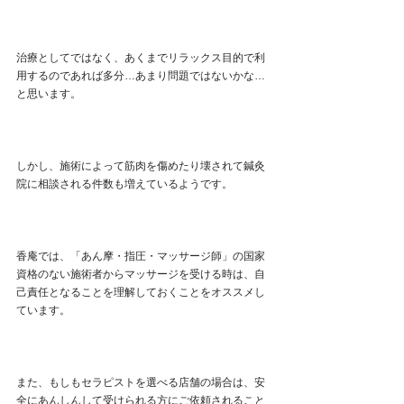
治療としてではなく、あくまでリラックス目的で利
用するのであれば多分…あまり問題ではないかな…
と思います。
しかし、施術によって筋肉を傷めたり壊されて鍼灸
院に相談される件数も増えているようです。
香庵では、「あん摩・指圧・マッサージ師」の国家
資格のない施術者からマッサージを受ける時は、自
己責任となることを理解しておくことをオススメし
ています。
また、もしもセラピストを選べる店舗の場合は、安
全にあんしんして受けられる方にご依頼されること