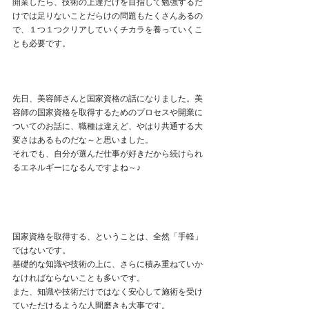
開業したら、技術の上達だけを目指して勉強するだ
けでは足りないことだらけの問題もたくさんあるの
で、１つ１つクリアしていくチカラを養っていくこ
とも必要です。
先日、美容師さんと国家資格の話になりました。美
容師の国家資格を取得するためのプロセスや開業に
ついてのお話に、職種は違えど、やはり共通する大
変さはあるものだな～と思いました。
それでも、自分が選んだ仕事が好きだから続けられ
るエネルギーになるんですよね～♪
国家資格を取得する、ということは、全然「手軽」
ではないです。
基礎的な知識や技術の上に、さらに積み重ねていか
なければならないことも多いです。
また、知識や技術だけではなく安心して施術を受け
ていただけるような人間磨きも大事です。