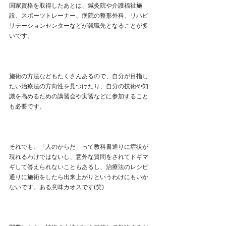
国家資格を取得したあとは、鍼灸院や介護福祉施
設、スポーツトレーナー、病院の整形外科、リハビ
リテーションセンターなどが就職先となることが多
いです。
施術の方法などもたくさんあるので、自分が目指し
たい治療法の方向性を見つけたり、自分の技術や知
識を高めるための講習会や実習などに参加すること
も必要です。
それでも、「人のからだ」って教科書通りに症状が
現れるわけではないし、意外な質問をされてドギマ
ギして答えられないこともあるし、治療法のレシピ
通りに施術をしたら出来上がりというわけにもいか
ないです。ある意味カオスです(笑)