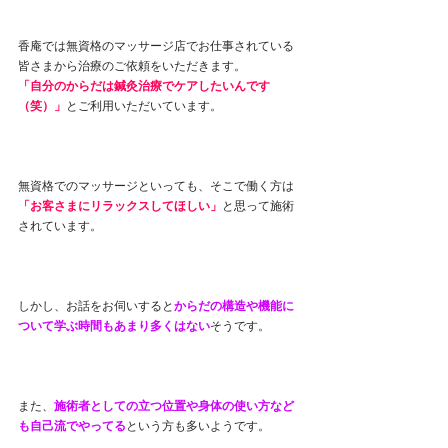
香庵では無資格のマッサージ店でお仕事されている
皆さまから治療のご依頼をいただきます。
「自分のからだは鍼灸治療でケアしたいんです
（笑）」
とご利用いただいています。
無資格でのマッサージといっても、そこで働く方は
「お客さまにリラックスしてほしい」
と思って施術
されています。
しかし、お話をお伺いすると
からだの構造や機能に
ついて学ぶ時間もあまり多くはない
そうです。
また、
施術者としての立つ位置や身体の使い方など
も自己流でやってる
という方も多いようです。