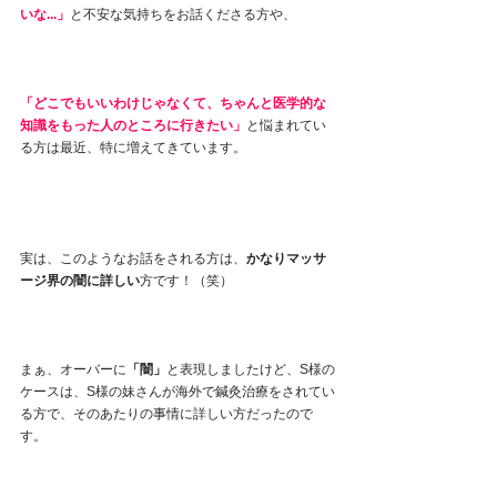
いな...」
と不安な気持ちをお話くださる方や、
「どこでもいいわけじゃなくて、ちゃんと医学的な
知識をもった人のところに行きたい」
と悩まれてい
る方は最近、特に増えてきています。
実は、このようなお話をされる方は、
かなりマッサ
ージ界の闇に詳しい
方です！（笑）
まぁ、オーバーに
「闇」
と表現しましたけど、S様の
ケースは、S様の妹さんが海外で鍼灸治療をされてい
る方で、そのあたりの事情に詳しい方だったので
す。