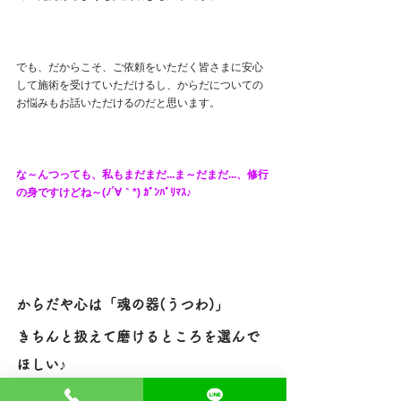
でも、だからこそ、ご依頼をいただく皆さまに安心
して施術を受けていただけるし、からだについての
お悩みもお話いただけるのだと思います。
な～んつっても、私もまだまだ...ま～だまだ...、修行
の身ですけどね～(ﾉ´∀｀*) ｶﾞﾝﾊﾞﾘﾏｽ♪
からだや心は「魂の器(うつわ)」
きちんと扱えて磨けるところを選んで
ほしい♪