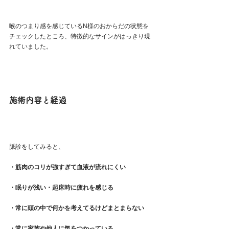
喉のつまり感を感じているN様のおからだの状態を
チェックしたところ、特徴的なサインがはっきり現
れていました。
施術内容と経過
脈診をしてみると、
・筋肉のコリが強すぎて血液が流れにくい
・眠りが浅い・起床時に疲れを感じる
・常に頭の中で何かを考えてるけどまとまらない
・常に家族や他人に気をつかっている