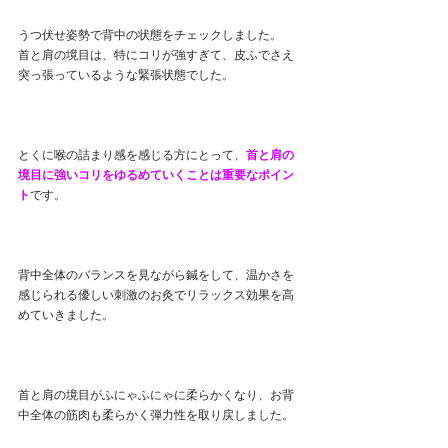
うつ伏せ姿勢で背中の状態をチェックしました。
首と肩の境目は、特にコリが強すぎて、皮ふでさえ
突っ張っているような緊張状態でした。
とくに喉の詰まり感を感じる方にとって、
首と肩の
境目に強いコリをゆるめていくことは重要なポイン
ト
です。
背中全体のバランスを見ながら鍼をして、温かさを
感じられる優しい刺激のお灸でリラックス効果を高
めていきました。
首と肩の境目がふにゃふにゃに柔らかくなり、お背
中全体の筋肉も柔らかく弾力性を取り戻しました。