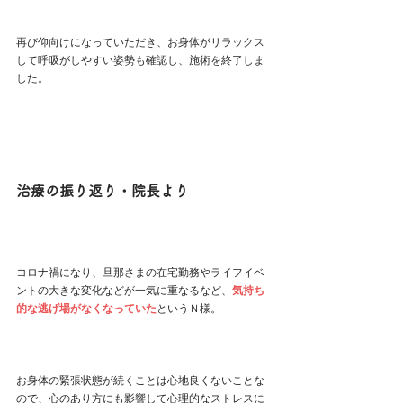
再び仰向けになっていただき、お身体がリラックス
して呼吸がしやすい姿勢も確認し、施術を終了しま
した。
治療の振り返り・院長より
コロナ禍になり、旦那さまの在宅勤務やライフイベ
ントの大きな変化などが一気に重なるなど、
気持ち
的な逃げ場がなくなっていた
というＮ様。
お身体の緊張状態が続くことは心地良くないことな
ので、心のあり方にも影響して心理的なストレスに