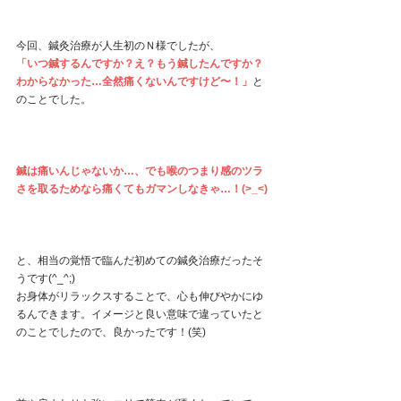
今回、鍼灸治療が人生初のＮ様でしたが、
「いつ鍼するんですか？え？もう鍼したんですか？
わからなかった…全然痛くないんですけど〜！」
と
のことでした。
鍼は痛いんじゃないか…、でも喉のつまり感のツラ
さを取るためなら痛くてもガマンしなきゃ…！(>_<)
と、相当の覚悟で臨んだ初めての鍼灸治療だったそ
うです(^_^;)
お身体がリラックスすることで、心も伸びやかにゆ
るんできます。イメージと良い意味で違っていたと
のことでしたので、良かったです！(笑)