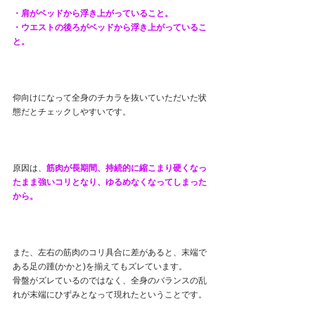
・肩がベッドから浮き上がっていること。
・ウエストの後ろがベッドから浮き上がっているこ
と。
仰向けになって全身のチカラを抜いていただいた状
態だとチェックしやすいです。
原因は、
筋肉が長期間、持続的に縮こまり硬くなっ
たまま強いコリとなり、ゆるめなくなってしまった
から。
また、左右の筋肉のコリ具合に差があると、末端で
ある足の踵(かかと)を揃えてもズレています。
骨盤がズレているのではなく、全身のバランスの乱
れが末端にひずみとなって現れたということです。