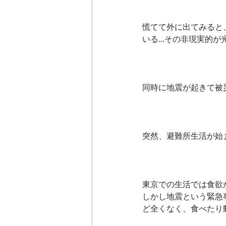
慌てて外に出てみると
いる...その非現実的が
同時に地震が起きて被
突然、避難所生活が始
東京での生活では食欲
しかし地震という緊急
ど全くなく、食べたり