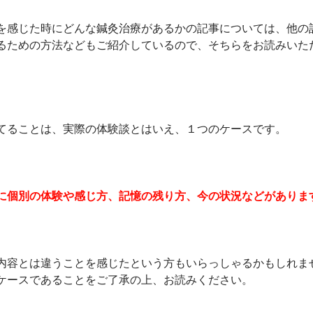
を感じた時にどんな鍼灸治療があるかの記事については、他の
るための方法などもご紹介しているので、そちらをお読みいた
てることは、実際の体験談とはいえ、１つのケースです。
に個別の体験や感じ方、記憶の残り方、今の状況などがありま
内容とは違うことを感じたという方もいらっしゃるかもしれま
ケースであることをご了承の上、お読みください。