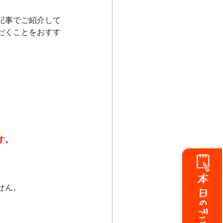
記事でご紹介して
だくことをおすす
す。
せん。