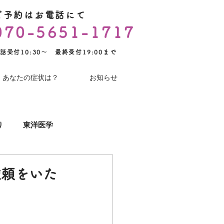
ご予約はお電話にて
070-5651-1717
話受付10:30～ 最終受付19:00まで
あなたの症状は？
お知らせ
り
東洋医学
YouTube
術後のケア
依頼をいた
コロナワクチン