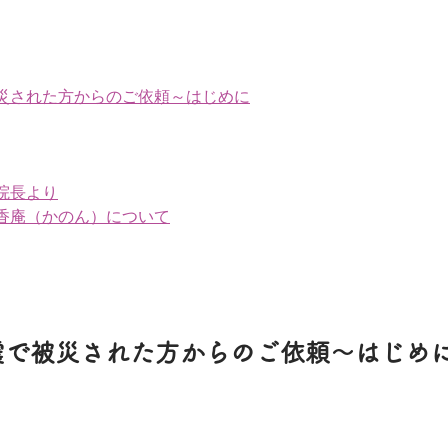
災された方からのご依頼～はじめに
院長より
香庵（かのん）について
地震で被災された方からのご依頼～はじめ