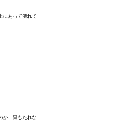
上にあって潰れて
のか、胃もたれな