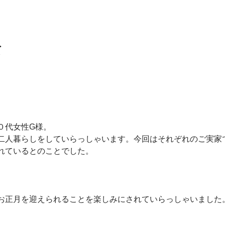
て
０代女性G様。
二人暮らしをしていらっしゃいます。今回はそれぞれのご実家
れているとのことでした。
お正月を迎えられることを楽しみにされていらっしゃいました