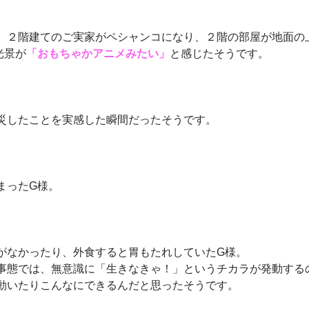
、２階建てのご実家がペシャンコになり、２階の部屋が地面の
光景が
「おもちゃかアニメみたい」
と感じたそうです。
災したことを実感した瞬間だったそうです。
まったG様。
がなかったり、外食すると胃もたれしていたG様。
事態では、無意識に「生きなきゃ！」というチカラが発動する
動いたりこんなにできるんだと思ったそうです。