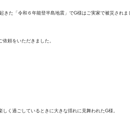
旦に起きた「令和６年能登半島地震」でG様はご実家で被災されま
ご依頼をいただきました。
楽しく過ごしているときに大きな揺れに見舞われたG様。