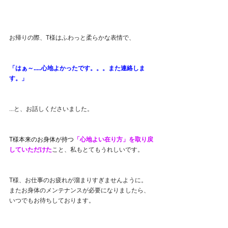
お帰りの際、T様はふわっと柔らかな表情で、
「はぁ～.....心地よかったです。。。また連絡しま
す。」
...と、お話しくださいました。
T様本来のお身体が持つ
「心地よい在り方」を取り戻
していただけた
こと、私もとてもうれしいです。
T様、お仕事のお疲れが溜まりすぎませんように。
またお身体のメンテナンスが必要になりましたら、
いつでもお待ちしております。