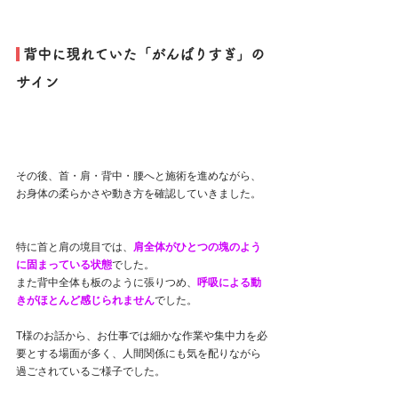
 背中に現れていた「がんばりすぎ」の
サイン
その後、首・肩・背中・腰へと施術を進めながら、
お身体の柔らかさや動き方を確認していきました。
特に首と肩の境目では、
肩全体がひとつの塊のよう
に固まっている状態
でした。
また背中全体も板のように張りつめ、
呼吸による動
きがほとんど感じられません
でした。
T様のお話から、お仕事では細かな作業や集中力を必
要とする場面が多く、人間関係にも気を配りながら
過ごされているご様子でした。