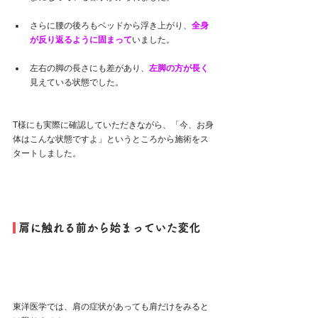
さらに腰の後ろもベッドから浮き上がり、
全身
が反り返るように固まって
いました。
左右の脚の長さにも差があり、
左脚の方が長く
見えている状態でした。
T様にも実際に確認していただきながら、「今、お身
体はこんな状態ですよ」というところから施術をス
タートしました。
 肩に触れる前から始まっていた変化
東洋医学では、肩の症状があっても肩だけをみると