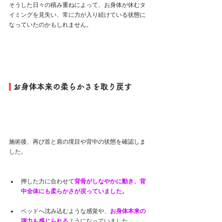
そうした日々の積み重ねによって、お身体が休むタ
イミングを見失い、常に力が入り続けている状態に
なっていたのかもしれません。
 お身体本来の柔らかさを取り戻す
施術後、再び首と肩の境目や背中の状態を確認しま
した。
押した力に合わせて
背骨がしなやかに動き、背
中全体にも柔らかさが戻っていました。
ベッドへ沈み込むような感覚や、
お身体本来の
弾力も感じられる
ようになっていました。