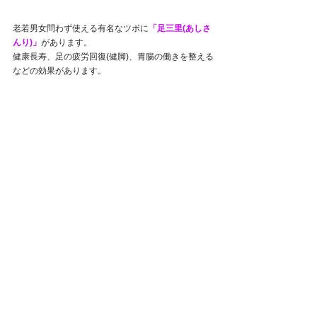
老若男女問わず使える有名なツボに
「足三里(あしさ
んり)」
があります。
健康長寿、足の疲労回復(健脚)、胃腸の働きを整える
などの効果があります。