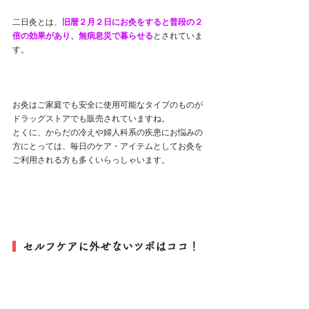
二日灸とは、
旧暦２月２日にお灸をすると普段の２
倍の効果があり、無病息災で暮らせる
とされていま
す。
お灸はご家庭でも安全に使用可能なタイプのものが
ドラッグストアでも販売されていますね。
とくに、からだの冷えや婦人科系の疾患にお悩みの
方にとっては、毎日のケア・アイテムとしてお灸を
ご利用される方も多くいらっしゃいます。
  セルフケアに外せないツボはココ！