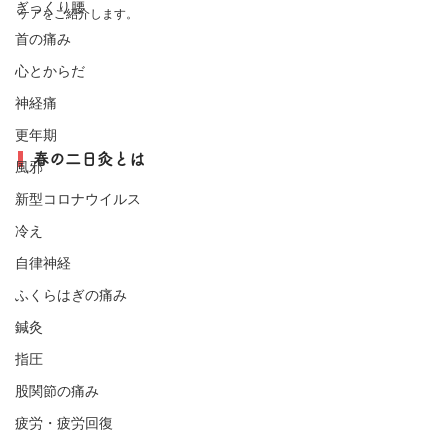
ぎっくり腰
ケアをご紹介します。
首の痛み
心とからだ
神経痛
更年期
  春の二日灸とは
風邪
新型コロナウイルス
冷え
自律神経
ふくらはぎの痛み
鍼灸
指圧
股関節の痛み
疲労・疲労回復