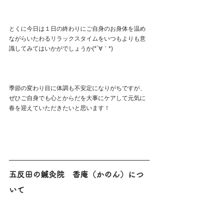
とくに今日は１日の終わりにご自身のお身体を温め
ながらいたわるリラックスタイムをいつもよりも意
識してみてはいかがでしょうか(*´∀｀*)
季節の変わり目に体調も不安定になりがちですが、
ぜひご自身でも心とからだを大事にケアして元気に
春を迎えていただきたいと思います！
五反田の鍼灸院　香庵（かのん）につ
いて