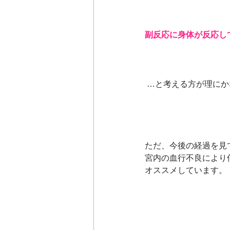
副反応に身体が反応し
 …と考える方が理に
ただ、今後の経過を見
宮内の血行不良により
オススメしています。