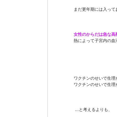
まだ更年期には入って
女性のからだは急な高
熱によって子宮内の血
ワクチンのせいで生理
ワクチンのせいで生理
 …と考えるよりも、