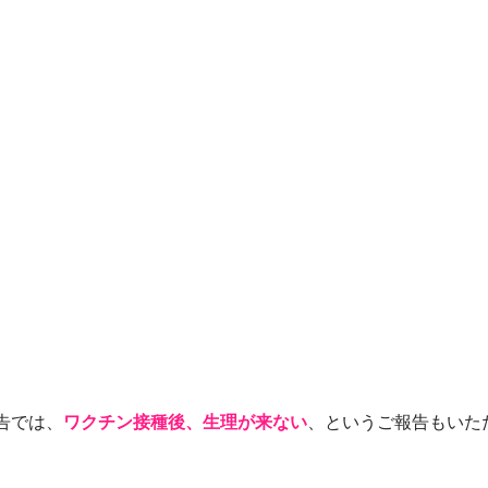
告では、
ワクチン接種後、生理が来ない
、というご報告もいた