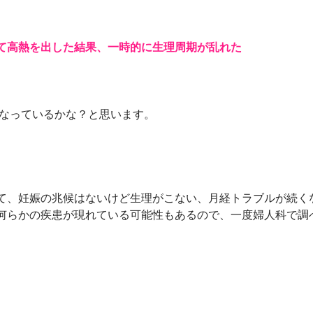
て高熱を出した結果、一時的に生理周期が乱れた
かなっているかな？と思います。
て、妊娠の兆候はないけど生理がこない、月経トラブルが続く
何らかの疾患が現れている可能性もあるので、一度婦人科で調