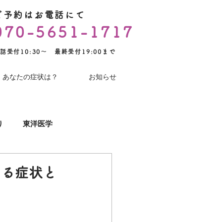
ご予約はお電話にて
070-5651-1717
話受付10:30～ 最終受付19:00まで
あなたの症状は？
お知らせ
り
東洋医学
YouTube
術後のケア
ある症状と
コロナワクチン