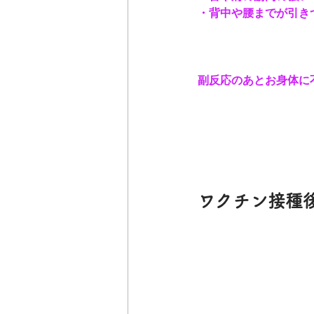
・背中や腰までが引き
副反応のあとお身体に
ワクチン接種