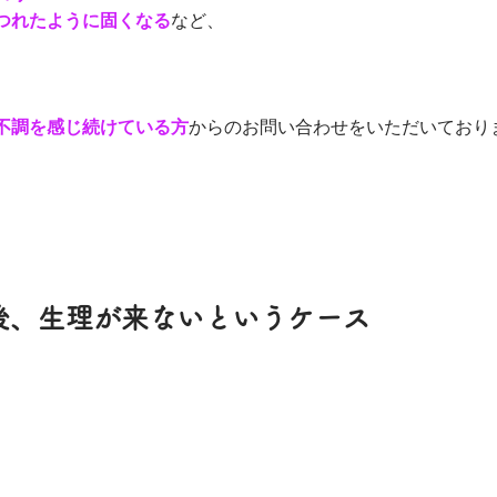
つれたように固くなる
など、
不調を感じ続けている方
からのお問い合わせをいただいており
後、生理が来ないというケース