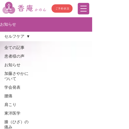
香庵
ご予約状況
かのん
お知らせ
セルフケア
全ての記事
患者様の声
お知らせ
加藤さやかに
ついて
学会発表
腰痛
肩こり
東洋医学
膝（ひざ）の
痛み