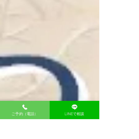
ご予約（電話）
LINEで相談