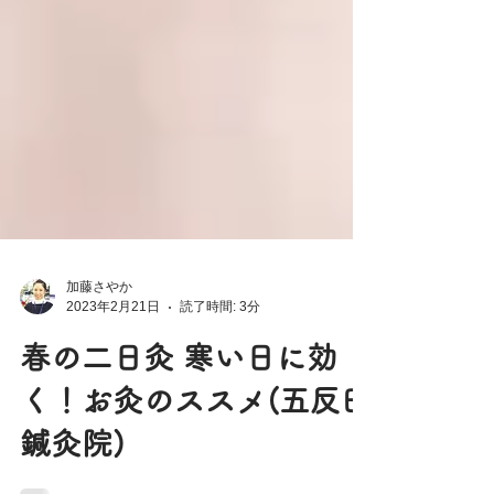
加藤さやか
2023年2月21日
読了時間: 3分
春の二日灸 寒い日に効
く！お灸のススメ(五反田
鍼灸院)