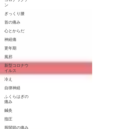
ン
ぎっくり腰
首の痛み
心とからだ
神経痛
更年期
風邪
新型コロナウ
イルス
冷え
自律神経
ふくらはぎの
痛み
鍼灸
指圧
股関節の痛み