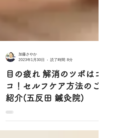
加藤さやか
2023年1月30日
読了時間: 8分
目の疲れ 解消のツボはコ
コ！セルフケア方法のご
紹介(五反田 鍼灸院)